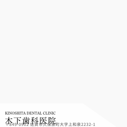
〒849-0902 佐賀市久保泉町大字上和泉2232-1