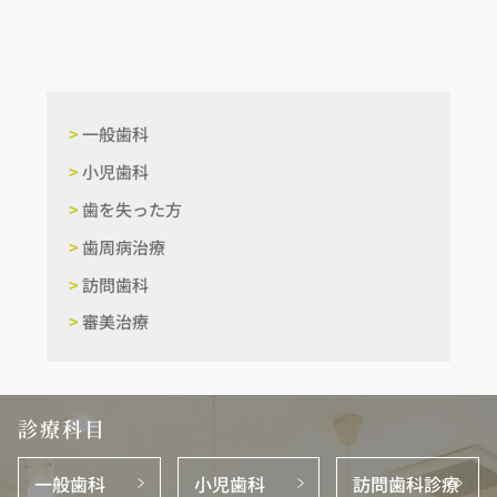
>
一般歯科
>
小児歯科
>
歯を失った方
>
歯周病治療
>
訪問歯科
>
審美治療
診療科目
一般歯科
小児歯科
訪問歯科診療