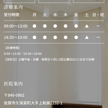
診療案内
受付時間
月
火
水
木
金
土
日・祝
09:00〜13:00
●
●
●
●
●
▲
ー
14:30〜19:00
●
●
●
●
●
▲
ー
【診療時間】
9:00〜13:00／14:30〜19:00
【休診日】土曜午後・日曜・祝祭日※月に2回土曜日は17:30まで診療
医院案内
〒849-0902
佐賀市久保泉町大字上和泉2232-1