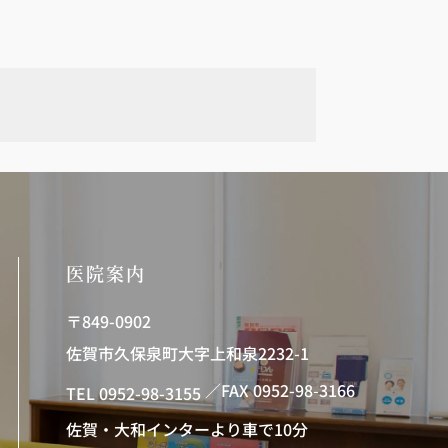
医院案内
〒849-0902
佐賀市久保泉町大字上和泉2232-1
／FAX 0952-98-3166
TEL 0952-98-3155
佐賀・大和インターより車で10分