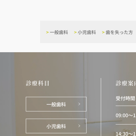
>
一般歯科
>
小児歯科
>
歯を失った方
診療科目
診療案
受付時間
一般歯科
09:00〜1
小児歯科
14:30〜1