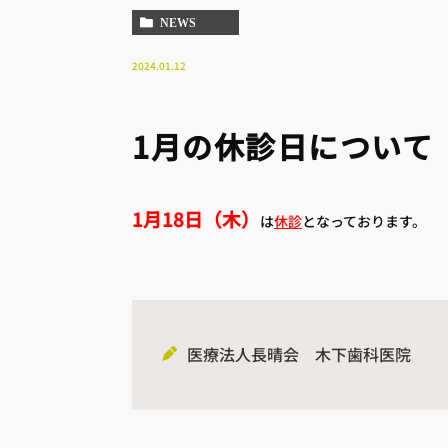
NEWS
2024.01.12
1月の休診日について
1月18日（木）
は
休診
となっております。
医療法人長晴会 木下歯科医院