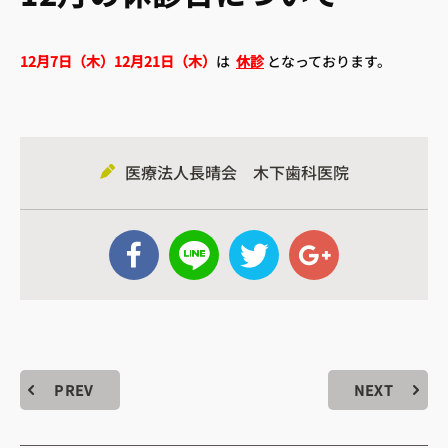
12月7日（木）12月21日（木）
は
休診
となっております。
医療法人長晴会 木下歯科医院
 アクセス
– 診療時間
 小児歯科
– 歯周病治療
PREV
NEXT
へ
– 訪問歯科診療
– 審美治療