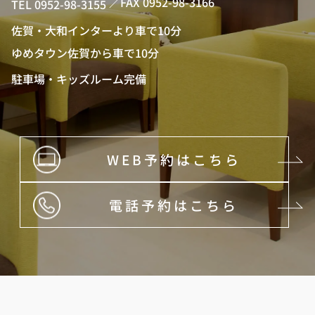
／FAX 0952-98-3166
TEL 0952-98-3155
佐賀・大和インターより車で10分
ゆめタウン佐賀から車で10分
駐車場・キッズルーム完備
WEB予約はこちら
電話予約はこちら