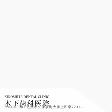
〒849-0902 佐賀市久保泉町大字上和泉2232-1