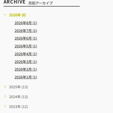
ARCHIVE
月別アーカイブ
2026年 (8)
2026年8月 (1)
2026年7月 (1)
2026年6月 (1)
2026年5月 (1)
2026年4月 (1)
2026年3月 (1)
2026年2月 (1)
2026年1月 (1)
2025年 (13)
2024年 (13)
2023年 (12)