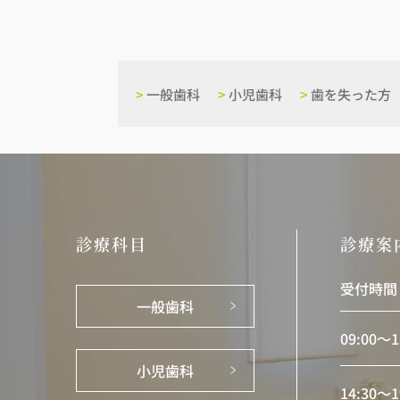
>
一般歯科
>
小児歯科
>
歯を失った方
診療科目
診療案
受付時間
一般歯科
09:00〜1
小児歯科
14:30〜1