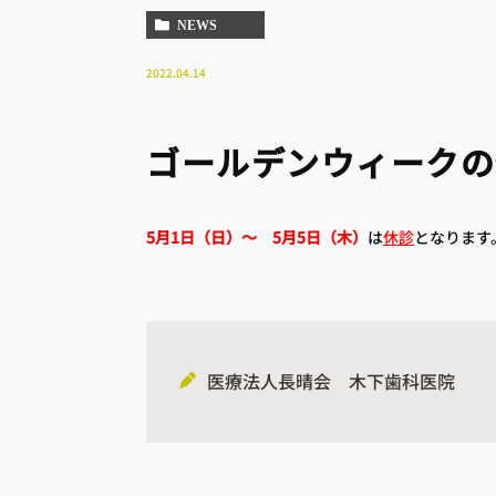
NEWS
2022.04.14
ゴールデンウィークの
5月1日（日）～ 5月5日（木）
は
休診
となります
医療法人長晴会 木下歯科医院