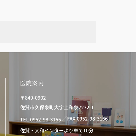
医院案内
〒849-0902
佐賀市久保泉町大字上和泉2232-1
／FAX 0952-98-3166
TEL 0952-98-3155
佐賀・大和インターより車で10分