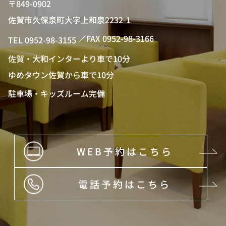
〒849-0902
佐賀市久保泉町大字上和泉2232-1
／FAX 0952-98-3166
TEL 0952-98-3155
佐賀・大和インターより車で10分
ゆめタウン佐賀から車で10分
駐車場・キッズルーム完備
WEB予約はこちら
電話予約はこちら