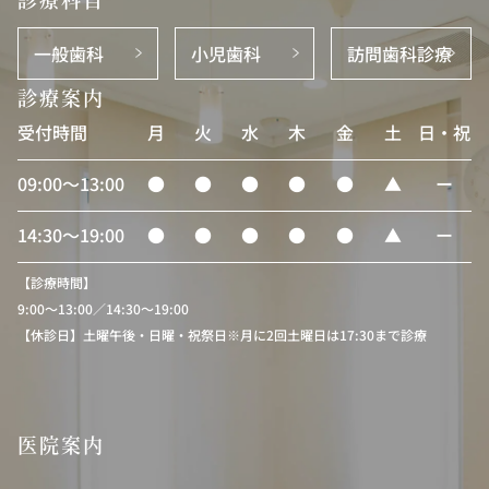
一般歯科
小児歯科
訪問歯科診療
診療案内
受付時間
月
火
水
木
金
土
日・祝
09:00〜13:00
●
●
●
●
●
▲
ー
14:30〜19:00
●
●
●
●
●
▲
ー
【診療時間】
9:00〜13:00／14:30〜19:00
【休診日】土曜午後・日曜・祝祭日※月に2回土曜日は17:30まで診療
医院案内