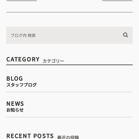
・診療時間
込みについて
CATEGORY
カテゴリー
WEB予約はこちら
BLOG
スタッフブログ
電話予約はこちら
NEWS
お知らせ
RECENT POSTS
最近の投稿