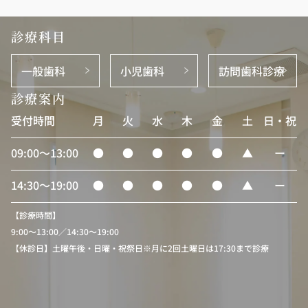
診療科目
一般歯科
小児歯科
訪問歯科診療
診療案内
受付時間
月
火
水
木
金
土
日・祝
09:00〜13:00
●
●
●
●
●
▲
ー
14:30〜19:00
●
●
●
●
●
▲
ー
【診療時間】
9:00〜13:00／14:30〜19:00
【休診日】土曜午後・日曜・祝祭日※月に2回土曜日は17:30まで診療