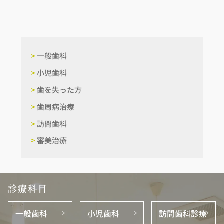
>
一般歯科
>
小児歯科
>
歯を失った方
>
歯周病治療
>
訪問歯科
>
審美治療
診療科目
一般歯科
小児歯科
訪問歯科診療