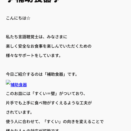
こんにちは☆
私たち言語聴覚士は、みなさまに
楽しく安全なお食事を楽しんでいただくための
様々なサポートをしています。
 アクセス
– 診療時間
今日ご紹介するのは「補助食器」です。
このお皿には「すくい＝壁」がついており、
片手でも上手に食べ物がすくえるような工夫が
 小児歯科
– 歯周病治療
されています。
へ
– 訪問歯科診療
– 審美治療
使う人に合わせて、「すくい」の向きを変えることで
様々な人への対応が可能です。