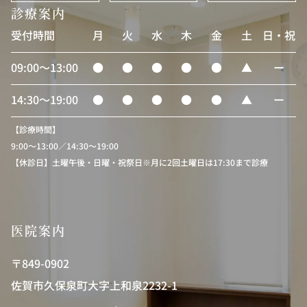
診療案内
受付時間
月
火
水
木
金
土
日・祝
09:00〜13:00
●
●
●
●
●
▲
ー
14:30〜19:00
●
●
●
●
●
▲
ー
【診療時間】
9:00〜13:00／14:30〜19:00
【休診日】土曜午後・日曜・祝祭日※月に2回土曜日は17:30まで診療
医院案内
〒849-0902
佐賀市久保泉町大字上和泉2232-1