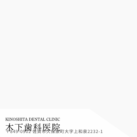
〒849-0902 佐賀市久保泉町大字上和泉2232-1