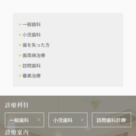
>
一般歯科
>
小児歯科
>
歯を失った方
>
歯周病治療
>
訪問歯科
>
審美治療
診療科目
一般歯科
小児歯科
訪問歯科診療
診療案内