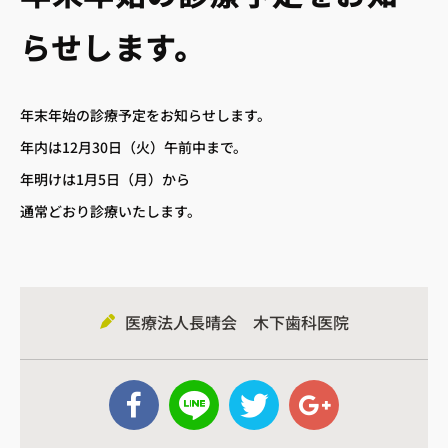
らせします。
年末年始の診療予定をお知らせします。
年内は12月30日（火）午前中まで。
年明けは1月5日（月）から
通常どおり診療いたします。
 アクセス
– 診療時間
医療法人長晴会 木下歯科医院
 小児歯科
– 歯周病治療
へ
– 訪問歯科診療
– 審美治療