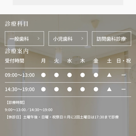
診療科目
一般歯科
小児歯科
訪問歯科診療
診療案内
受付時間
月
火
水
木
金
土
日・祝
09:00〜13:00
●
●
●
●
●
▲
ー
14:30〜19:00
●
●
●
●
●
▲
ー
【診療時間】
9:00〜13:00／14:30〜19:00
【休診日】土曜午後・日曜・祝祭日※月に2回土曜日は17:30まで診療