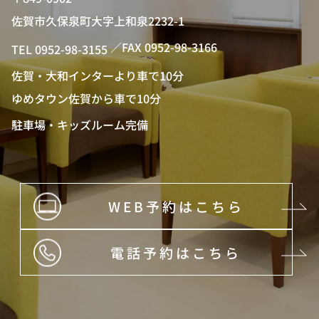
佐賀市久保泉町大字上和泉2232-1
／FAX 0952-98-3166
TEL 0952-98-3155
佐賀・大和インターより車で10分
ゆめタウン佐賀から車で10分
駐車場・キッズルーム完備
WEB予約はこちら
電話予約はこちら