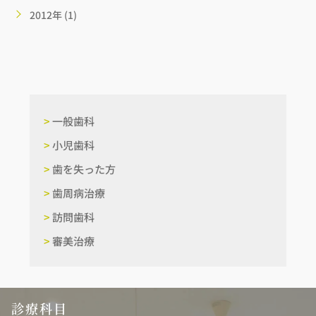
2012年 (1)
>
一般歯科
>
小児歯科
>
歯を失った方
>
歯周病治療
>
訪問歯科
>
審美治療
診療科目