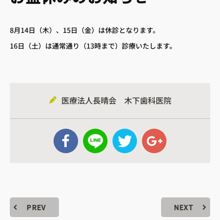
8月14日（木）、15日（金）は休診となります。
16日（土）は通常通り（13時まで）診療いたします。
医療法人長晴会 木下歯科医院
 アクセス
– 診療時間
 小児歯科
– 歯周病治療
へ
– 訪問歯科診療
– 審美治療
PREV
NEXT