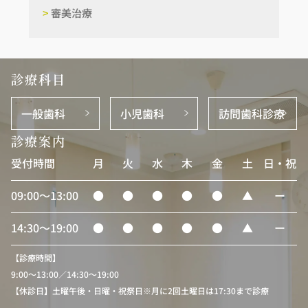
>
審美治療
診療科目
一般歯科
小児歯科
訪問歯科診療
診療案内
受付時間
月
火
水
木
金
土
日・祝
09:00〜13:00
●
●
●
●
●
▲
ー
14:30〜19:00
●
●
●
●
●
▲
ー
【診療時間】
9:00〜13:00／14:30〜19:00
【休診日】土曜午後・日曜・祝祭日※月に2回土曜日は17:30まで診療